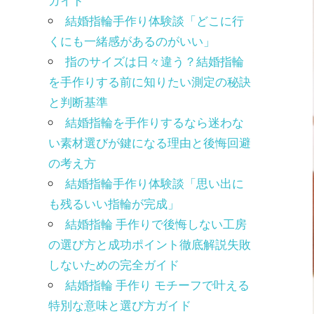
ガイド
結婚指輪手作り体験談「どこに行
くにも一緒感があるのがいい」
指のサイズは日々違う？結婚指輪
を手作りする前に知りたい測定の秘訣
と判断基準
結婚指輪を手作りするなら迷わな
い素材選びが鍵になる理由と後悔回避
の考え方
結婚指輪手作り体験談「思い出に
も残るいい指輪が完成」
結婚指輪 手作りで後悔しない工房
の選び方と成功ポイント徹底解説失敗
しないための完全ガイド
結婚指輪 手作り モチーフで叶える
特別な意味と選び方ガイド