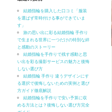
結婚指輪を購入した口コミ「服装
を選ばず常時付ける事ができていま
す」
旅の思い出に彩る結婚指輪 手作り
で生まれる世界に一つだけの特別な絆
と感動のストーリー
結婚指輪を手作りで残す感動と思
い出を彩る撮影サービスの魅力と後悔
しない選び方
結婚指輪 手作り 違うデザインにす
る選択で後悔しないための実例と選び
方ガイド徹底解説
結婚指輪を手作りで安い予算に収
める方法とは？後悔しない選び方完全