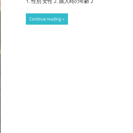
1. 性別 女性 2. 購入時の年齢 2
Continue reading