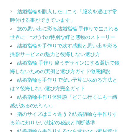
結婚指輪を購入した口コミ「服装を選ばず常
時付ける事ができています」
旅の思い出に彩る結婚指輪 手作りで生まれる
世界に一つだけの特別な絆と感動のストーリー
結婚指輪を手作りで残す感動と思い出を彩る
撮影サービスの魅力と後悔しない選び方
結婚指輪 手作り 違うデザインにする選択で後
悔しないための実例と選び方ガイド徹底解説
結婚指輪を手作りで安い予算に収める方法と
は？後悔しない選び方完全ガイド
結婚指輪手作り体験談「どこに行くにも一緒
感があるのがいい」
指のサイズは日々違う？結婚指輪を手作りす
る前に知りたい測定の秘訣と判断基準
結婚指輪を手作りするなら迷わない素材選び