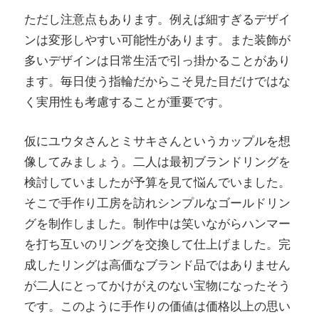
ただし注意点もあります。例えば細すぎるデザイ
ンは変形しやすい可能性があります。また装飾が
多いデザインは日常生活で引っ掛かることがあり
ます。毎日使う指輪だからこそ見た目だけではな
く実用性も考慮することが重要です。
仮にユウタさんとミサキさんというカップルを想
像してみましょう。二人は最初ブランドリングを
検討していましたが予算を見て悩んでいました。
そこで手作り工房を訪れシンプルなゴールドリン
グを制作しました。制作中は笑いながらハンマー
を打ち互いのリングを交換して仕上げました。完
成したリングは高価なブランド品ではありません
が二人にとってかけがえのない宝物になったそう
です。このように手作りの価値は価格以上の思い