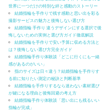
世界に一つだけの特別な絆と感動のストーリー
結婚指輪を手作りで残す感動と思い出を彩る
撮影サービスの魅力と後悔しない選び方
結婚指輪 手作り 違うデザインにする選択で後
悔しないための実例と選び方ガイド徹底解説
結婚指輪を手作りで安い予算に収める方法と
は？後悔しない選び方完全ガイド
結婚指輪手作り体験談「どこに行くにも一緒
感があるのがいい」
指のサイズは日々違う？結婚指輪を手作りす
る前に知りたい測定の秘訣と判断基準
結婚指輪を手作りするなら迷わない素材選び
が鍵になる理由と後悔回避の考え方
結婚指輪手作り体験談「思い出にも残るいい
指輪が完成」