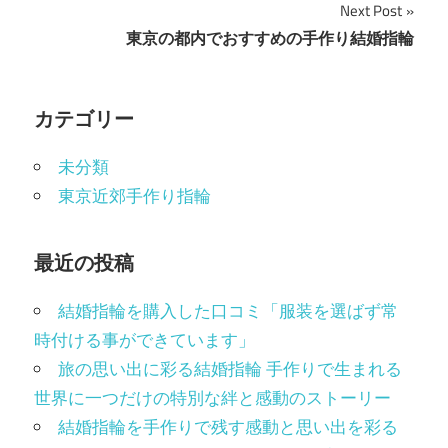
Next Post
ナ
東京の都内でおすすめの手作り結婚指輪
ビ
ゲ
カテゴリー
ー
未分類
シ
東京近郊手作り指輪
ョ
ン
最近の投稿
結婚指輪を購入した口コミ「服装を選ばず常
時付ける事ができています」
旅の思い出に彩る結婚指輪 手作りで生まれる
世界に一つだけの特別な絆と感動のストーリー
結婚指輪を手作りで残す感動と思い出を彩る