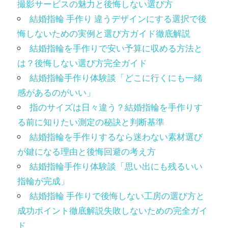
撮影サービスの魅力と後悔しない選び方
結婚指輪 手作り 違うデザインにする選択で後
悔しないための実例と選び方ガイド徹底解説
結婚指輪を手作りで安い予算に収める方法と
は？後悔しない選び方完全ガイド
結婚指輪手作り体験談「どこに行くにも一緒
感があるのがいい」
指のサイズは日々違う？結婚指輪を手作りす
る前に知りたい測定の秘訣と判断基準
結婚指輪を手作りするなら迷わない素材選び
が鍵になる理由と後悔回避の考え方
結婚指輪手作り体験談「思い出にも残るいい
指輪が完成」
結婚指輪 手作りで後悔しない工房の選び方と
成功ポイント徹底解説失敗しないための完全ガイ
ド