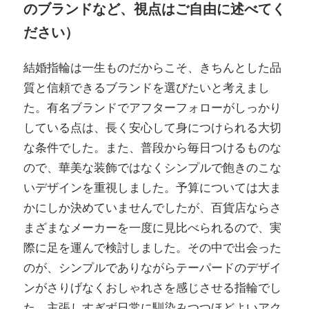
のブランドなど、視点はご自由に述べてく
ださい）
結婚指輪は一生ものだからこそ、きちんとした品
質と信頼できるブランドを選びたいと考えまし
た。有名ブランドでアフターフォローがしっかり
している点は、長く安心して身につけられる大切
な条件でした。また、普段から毎日つけるものな
ので、華美な装飾ではなくシンプルで飽きのこな
いデザインを重視しました。予算については大ま
かにしか決めていませんでしたが、百貨店ならさ
まざまなメーカーを一度に見比べられるので、実
際に足を運んで検討しました。その中で出会った
のが、シンプルでありながらテーパードのデザイ
ンがさりげなくおしゃれさを感じさせる指輪でし
た。主張しすぎず日常に馴染みつつほどよいアク