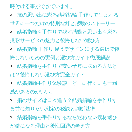
時付ける事ができています」
旅の思い出に彩る結婚指輪 手作りで生まれる
世界に一つだけの特別な絆と感動のストーリー
結婚指輪を手作りで残す感動と思い出を彩る
撮影サービスの魅力と後悔しない選び方
結婚指輪 手作り 違うデザインにする選択で後
悔しないための実例と選び方ガイド徹底解説
結婚指輪を手作りで安い予算に収める方法と
は？後悔しない選び方完全ガイド
結婚指輪手作り体験談「どこに行くにも一緒
感があるのがいい」
指のサイズは日々違う？結婚指輪を手作りす
る前に知りたい測定の秘訣と判断基準
結婚指輪を手作りするなら迷わない素材選び
が鍵になる理由と後悔回避の考え方