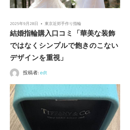
2025年9月28日
東京近郊手作り指輪
結婚指輪購入口コミ「華美な装飾
ではなくシンプルで飽きのこない
デザインを重視」
投稿者:
edt