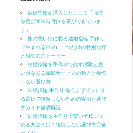
結婚指輪を購入した口コミ「服装
を選ばず常時付ける事ができていま
す」
旅の思い出に彩る結婚指輪 手作り
で生まれる世界に一つだけの特別な絆
と感動のストーリー
結婚指輪を手作りで残す感動と思
い出を彩る撮影サービスの魅力と後悔
しない選び方
結婚指輪 手作り 違うデザインにす
る選択で後悔しないための実例と選び
方ガイド徹底解説
結婚指輪を手作りで安い予算に収
める方法とは？後悔しない選び方完全