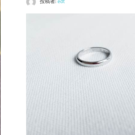
投稿者:
edt