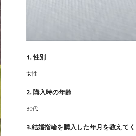
1. 性別
女性
2. 購入時の年齢
30代
3.結婚指輪を購入した年月を教えて