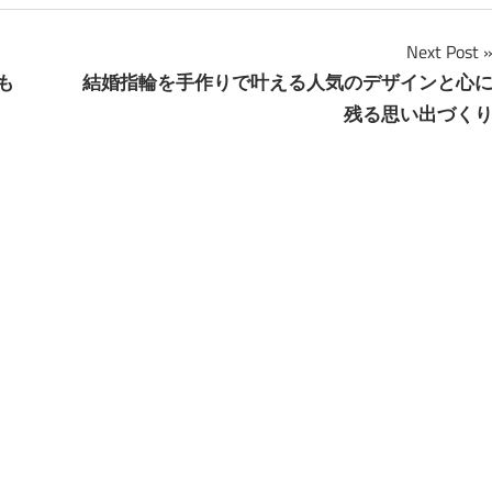
Next Post
も
結婚指輪を手作りで叶える人気のデザインと心
残る思い出づく