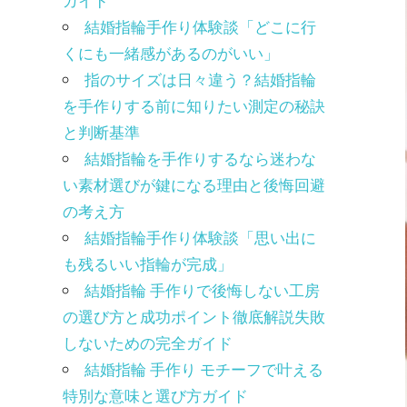
ガイド
結婚指輪手作り体験談「どこに行
くにも一緒感があるのがいい」
指のサイズは日々違う？結婚指輪
を手作りする前に知りたい測定の秘訣
と判断基準
結婚指輪を手作りするなら迷わな
い素材選びが鍵になる理由と後悔回避
の考え方
結婚指輪手作り体験談「思い出に
も残るいい指輪が完成」
結婚指輪 手作りで後悔しない工房
の選び方と成功ポイント徹底解説失敗
しないための完全ガイド
結婚指輪 手作り モチーフで叶える
特別な意味と選び方ガイド