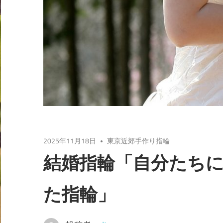
2025年11月18日
東京近郊手作り指輪
結婚指輪「自分たち
た指輪」