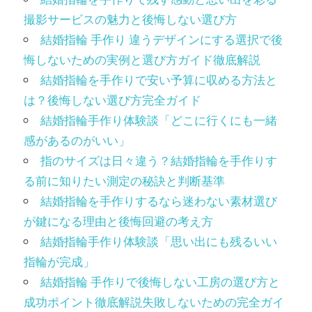
撮影サービスの魅力と後悔しない選び方
結婚指輪 手作り 違うデザインにする選択で後
悔しないための実例と選び方ガイド徹底解説
結婚指輪を手作りで安い予算に収める方法と
は？後悔しない選び方完全ガイド
結婚指輪手作り体験談「どこに行くにも一緒
感があるのがいい」
指のサイズは日々違う？結婚指輪を手作りす
る前に知りたい測定の秘訣と判断基準
結婚指輪を手作りするなら迷わない素材選び
が鍵になる理由と後悔回避の考え方
結婚指輪手作り体験談「思い出にも残るいい
指輪が完成」
結婚指輪 手作りで後悔しない工房の選び方と
成功ポイント徹底解説失敗しないための完全ガイ