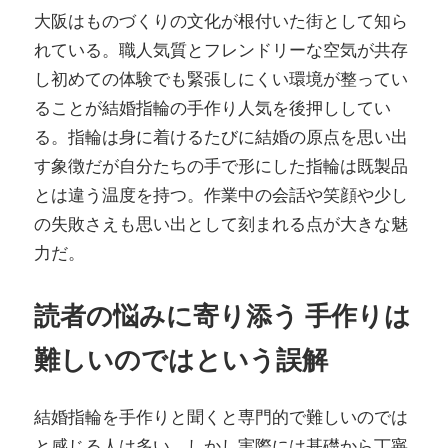
大阪はものづくりの文化が根付いた街として知ら
れている。職人気質とフレンドリーな空気が共存
し初めての体験でも緊張しにくい環境が整ってい
ることが結婚指輪の手作り人気を後押ししてい
る。指輪は身に着けるたびに結婚の原点を思い出
す象徴だが自分たちの手で形にした指輪は既製品
とは違う温度を持つ。作業中の会話や笑顔や少し
の失敗さえも思い出として刻まれる点が大きな魅
力だ。
読者の悩みに寄り添う 手作りは
難しいのではという誤解
結婚指輪を手作りと聞くと専門的で難しいのでは
と感じる人は多い。しかし実際には基礎から丁寧