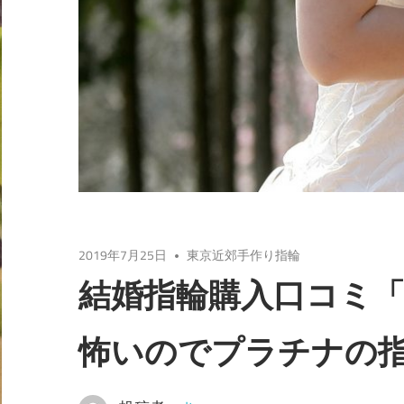
2019年7月25日
東京近郊手作り指輪
結婚指輪購入口コミ
怖いのでプラチナの