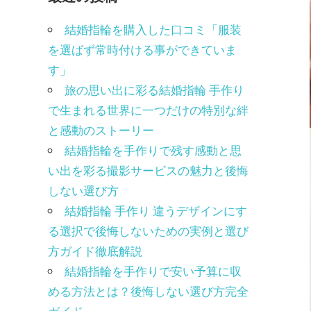
結婚指輪を購入した口コミ「服装
を選ばず常時付ける事ができていま
す」
旅の思い出に彩る結婚指輪 手作り
で生まれる世界に一つだけの特別な絆
と感動のストーリー
結婚指輪を手作りで残す感動と思
い出を彩る撮影サービスの魅力と後悔
しない選び方
結婚指輪 手作り 違うデザインにす
る選択で後悔しないための実例と選び
方ガイド徹底解説
結婚指輪を手作りで安い予算に収
める方法とは？後悔しない選び方完全