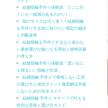
ガイド
結婚指輪手作り体験談「どこに行
くにも一緒感があるのがいい」
指のサイズは日々違う？結婚指輪
を手作りする前に知りたい測定の秘訣
と判断基準
結婚指輪を手作りするなら迷わな
い素材選びが鍵になる理由と後悔回避
の考え方
結婚指輪手作り体験談「思い出に
も残るいい指輪が完成」
結婚指輪 手作りで後悔しない工房
の選び方と成功ポイント徹底解説失敗
しないための完全ガイド
結婚指輪 手作り モチーフで叶える
特別な意味と選び方ガイド