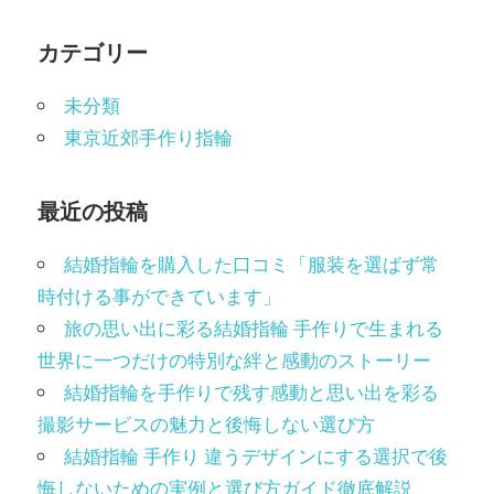
ゲ
カテゴリー
ー
未分類
シ
東京近郊手作り指輪
ョ
ン
最近の投稿
結婚指輪を購入した口コミ「服装を選ばず常
時付ける事ができています」
旅の思い出に彩る結婚指輪 手作りで生まれる
世界に一つだけの特別な絆と感動のストーリー
結婚指輪を手作りで残す感動と思い出を彩る
撮影サービスの魅力と後悔しない選び方
結婚指輪 手作り 違うデザインにする選択で後
悔しないための実例と選び方ガイド徹底解説