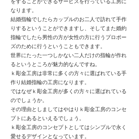
をすることができるサービスを行っている工房に
なります。
結婚指輪でしたらカップルのお二人で訪れて手作
りするということができますし、そしてまた婚約
指輪でしたら男性の方が女性の方に行うプロポー
ズのために行うということもできます。
世界にたった一つしかない二人だけの指輪が作れ
るというところが魅力的なんですね。
ｋ彫金工房は非常に多くの方々に選ばれている手
作り結婚指輪の工房になります。
ではなぜｋ彫金工房が多くの方々に選ばれている
のでしょうか。
その理由としましてはやはりｋ彫金工房のコンセ
プトにあるといえるでしょう。
ｋ彫金工房のコンセプトとしてはシンプルで永く
愛せるデザインとなっています。