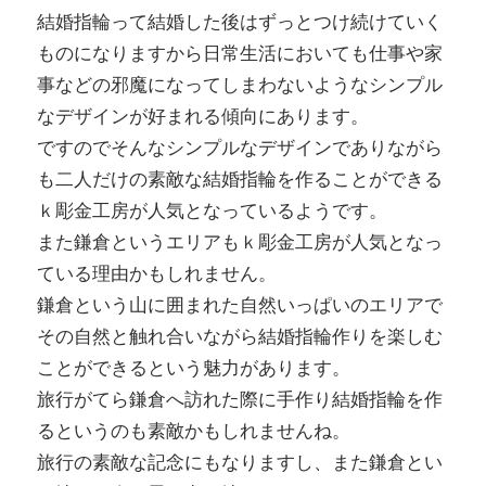
結婚指輪って結婚した後はずっとつけ続けていく
ものになりますから日常生活においても仕事や家
事などの邪魔になってしまわないようなシンプル
なデザインが好まれる傾向にあります。
ですのでそんなシンプルなデザインでありながら
も二人だけの素敵な結婚指輪を作ることができる
ｋ彫金工房が人気となっているようです。
また鎌倉というエリアもｋ彫金工房が人気となっ
ている理由かもしれません。
鎌倉という山に囲まれた自然いっぱいのエリアで
その自然と触れ合いながら結婚指輪作りを楽しむ
ことができるという魅力があります。
旅行がてら鎌倉へ訪れた際に手作り結婚指輪を作
るというのも素敵かもしれませんね。
旅行の素敵な記念にもなりますし、また鎌倉とい