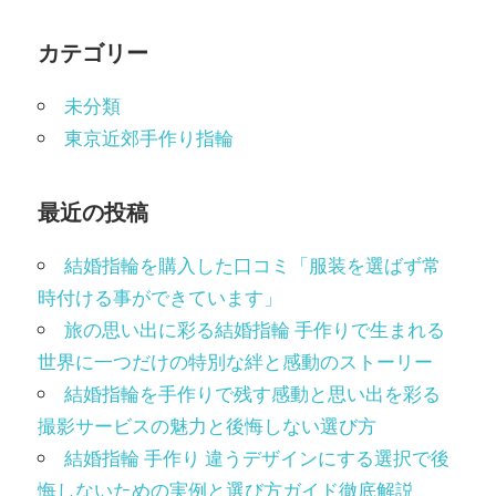
ゲ
カテゴリー
ー
未分類
シ
東京近郊手作り指輪
ョ
ン
最近の投稿
結婚指輪を購入した口コミ「服装を選ばず常
時付ける事ができています」
旅の思い出に彩る結婚指輪 手作りで生まれる
世界に一つだけの特別な絆と感動のストーリー
結婚指輪を手作りで残す感動と思い出を彩る
撮影サービスの魅力と後悔しない選び方
結婚指輪 手作り 違うデザインにする選択で後
悔しないための実例と選び方ガイド徹底解説