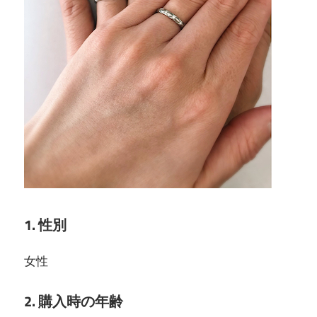
1. 性別
女性
2. 購入時の年齢